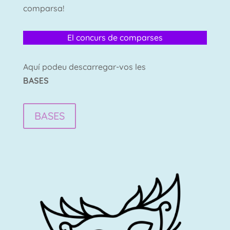
comparsa!
El concurs de comparses
Aquí podeu descarregar-vos les
BASES
BASES